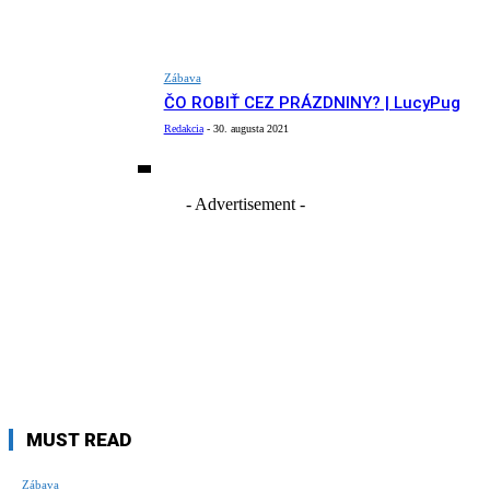
Zábava
ČO ROBIŤ CEZ PRÁZDNINY? | LucyPug
Redakcia
-
30. augusta 2021
- Advertisement -
MUST READ
Zábava