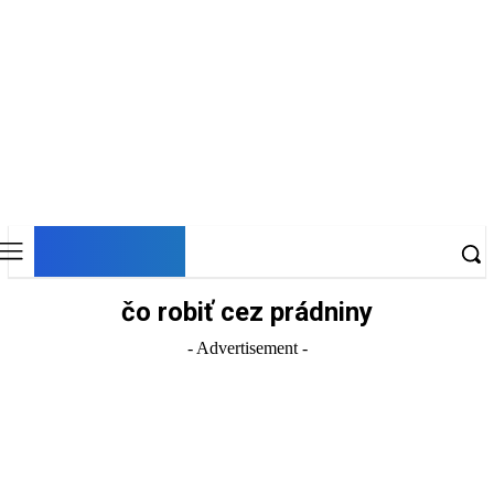
DNESKY
čo robiť cez prádniny
- Advertisement -