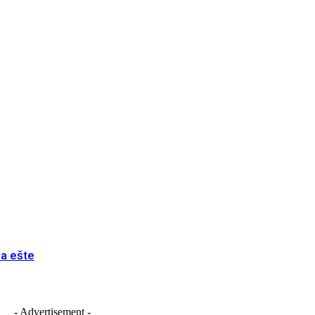
sa ešte
- Advertisement -