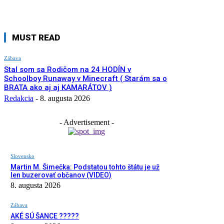
MUST READ
Zábava
Stal som sa Rodičom na 24 HODÍN v
Schoolboy Runaway v Minecraft ( Starám sa o
BRATA ako aj aj KAMARÁTOV )
Redakcia
-
8. augusta 2026
- Advertisement -
Slovensko
Martin M. Šimečka: Podstatou tohto štátu je už
len buzerovať občanov (VIDEO)
8. augusta 2026
Zábava
AKÉ SÚ ŠANCE ?????