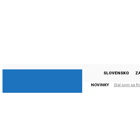
DNESKY
SLOVENSKO
Z
NOVINKY
Stal som sa R
KAMARÁTOV 