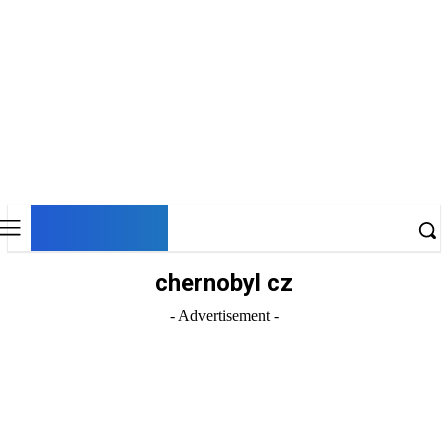
DNESKY
chernobyl cz
- Advertisement -