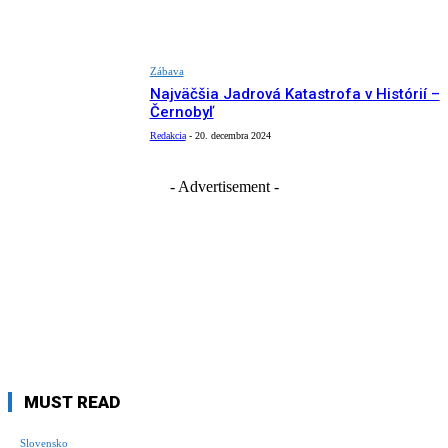
Zábava
Najväčšia Jadrová Katastrofa v Histórií –
Černobyľ
Redakcia
-
20. decembra 2024
- Advertisement -
MUST READ
Slovensko