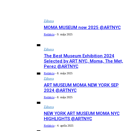
Zábava
MOMA ​⁠MUSEUM now 2025 @ARTNYC
Redakcia
-
9. mája 2025
Zábava
The Best Museum Exhibition 2024
Selected by ART NYC, Moma, The Met,
Perez @ARTNYC
Redakcia
-
8. mája 2025
Zábava
ART MUSEUM MOMA NEW YORK SEP
2024 @ARTNYC
Redakcia
-
8. mája 2025
Zábava
NEW YORK ART MUSEUM MOMA NYC
HIGHLIGHTS @ARTNYC
Redakcia
-
4. apríla 2025