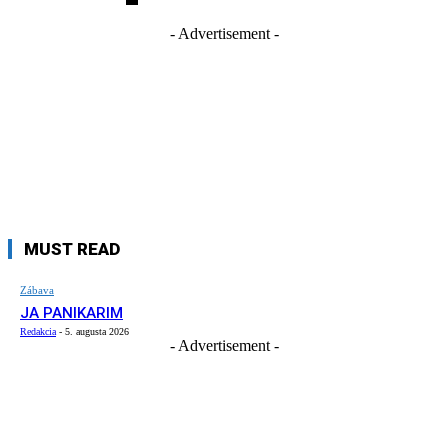
- Advertisement -
MUST READ
Zábava
JA PANIKARIM
Redakcia
-
5. augusta 2026
- Advertisement -