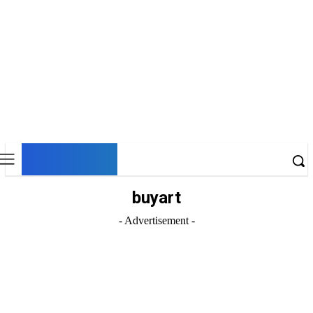
DNESKY
buyart
- Advertisement -