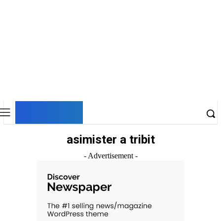
DNESKY
asimister a tribit
- Advertisement -