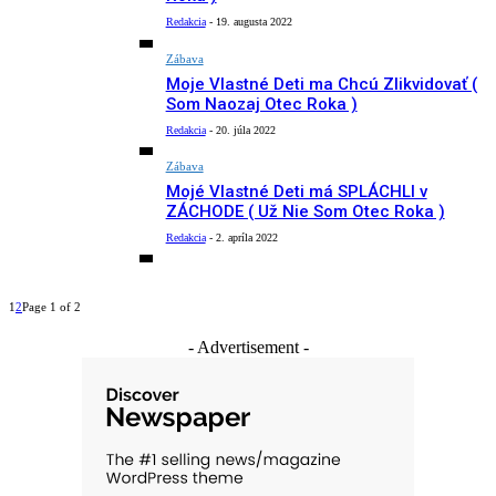
Redakcia
-
19. augusta 2022
Zábava
Moje Vlastné Deti ma Chcú Zlikvidovať (
Som Naozaj Otec Roka )
Redakcia
-
20. júla 2022
Zábava
Mojé Vlastné Deti má SPLÁCHLI v
ZÁCHODE ( Už Nie Som Otec Roka )
Redakcia
-
2. apríla 2022
1
2
Page 1 of 2
- Advertisement -