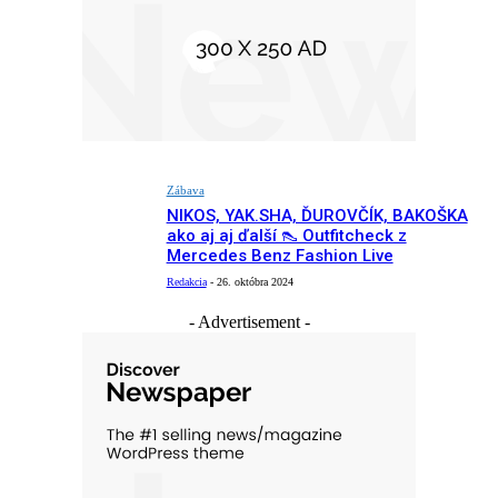
Zábava
NIKOS, YAK.SHA, ĎUROVČÍK, BAKOŠKA
ako aj aj ďalší 👠 Outfitcheck z
Mercedes Benz Fashion Live
Redakcia
-
26. októbra 2024
- Advertisement -