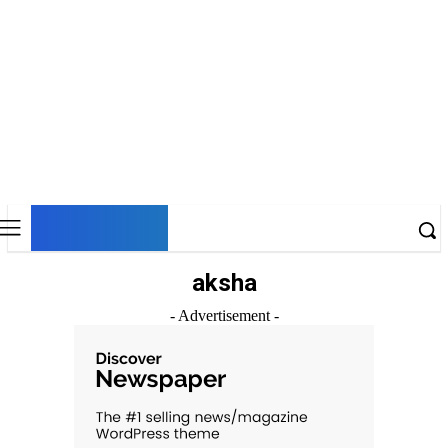
DNESKY
aksha
- Advertisement -