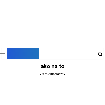
DNESKY
ako na to
- Advertisement -