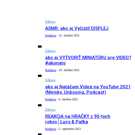
Zábava
ASMR: ako aj Vyčistiť DISPLEJ
Redakcia
-
22. októbra 2021
Zábava
ako aj VYTVORIŤ MINIATÚRU pre VIDEO?
#akonato
Redakcia
-
19. októbra 2021
Zábava
ako aj Natáčam Videá na YouTube 2021
(Memky, Unboxing, Podcast)
Redakcia
-
6. októbra 2021
Zábava
REAKCIA na HRAČKY z 90-tych
rokov│Lucy & Paťka
Redakcia
-
5. septembra 2021