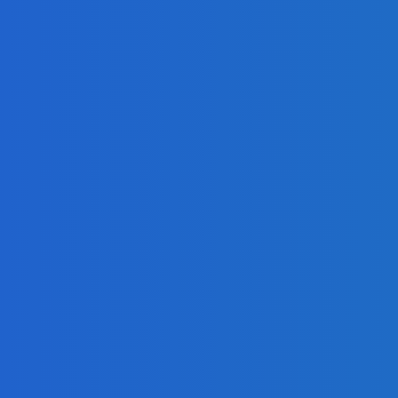
ur, nedostal žiaden (VIDEO)
ur, nedostal žiaden (VIDEO)