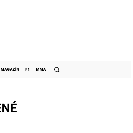
MAGAZÍN
F1
MMA
ENÉ