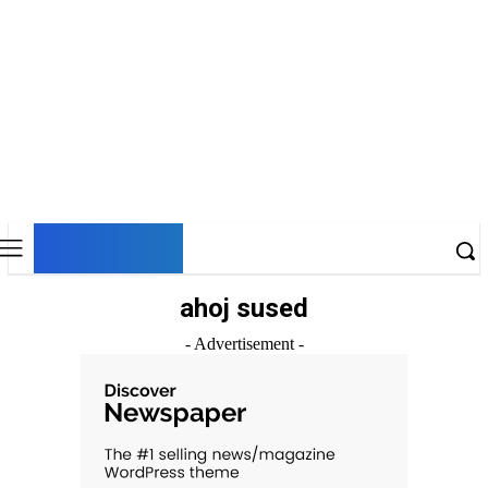
DNESKY
ahoj sused
- Advertisement -