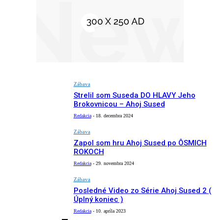
Zábava
Strelil som Suseda DO HLAVY Jeho
Brokovnicou – Ahoj Sused
Redakcia
-
18. decembra 2024
Zábava
Zapol som hru Ahoj Sused po ÔSMICH
ROKOCH
Redakcia
-
29. novembra 2024
Zábava
Posledné Video zo Série Ahoj Sused 2 (
Úplný koniec )
Redakcia
-
10. apríla 2023