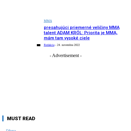
MMA
presahujúci priemerné veličiny MMA
talent ADAM KRÓL: Priorita je MMA,
mám tam vysoké ciele
Redakcia
-
24. novembra 2022
- Advertisement -
MUST READ
Zábava