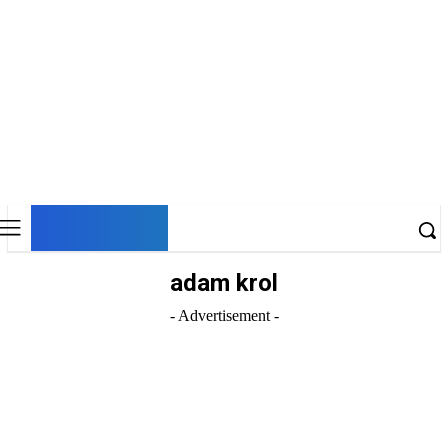
DNESKY
adam krol
- Advertisement -