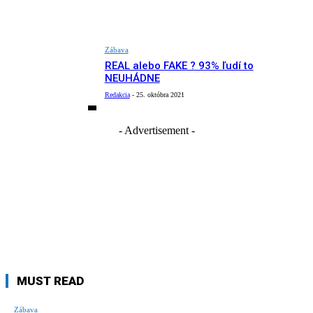
Zábava
REAL alebo FAKE ? 93% ľudí to
NEUHÁDNE
Redakcia
-
25. októbra 2021
- Advertisement -
MUST READ
Zábava