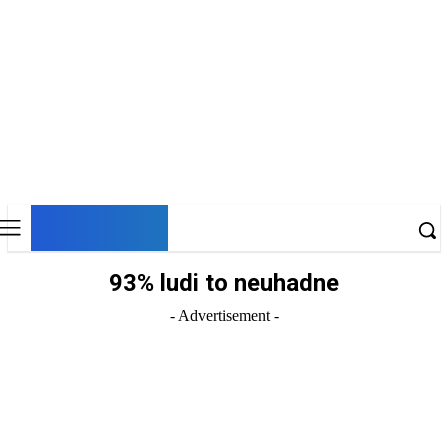
DNESKY
93% ludi to neuhadne
- Advertisement -