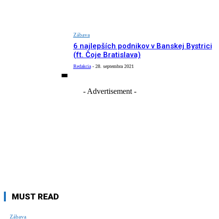
Zábava
6 najlepších podnikov v Banskej Bystrici
(ft. Čoje Bratislava)
Redakcia
-
28. septembra 2021
- Advertisement -
MUST READ
Zábava