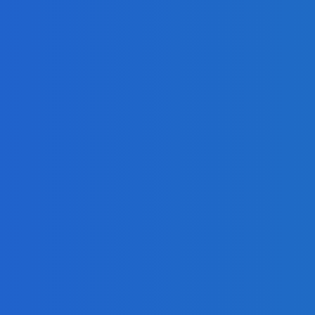
ialóg s Ruskom (VIDEO)