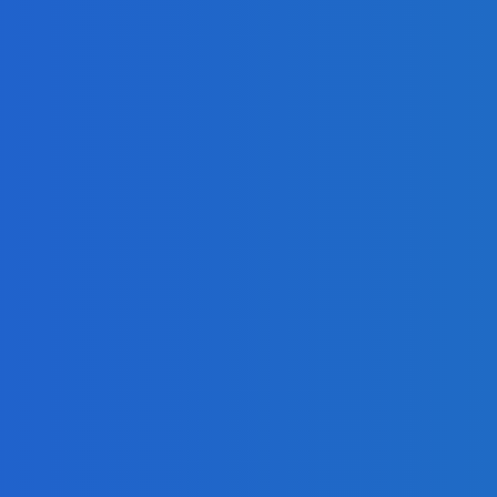
ur, nedostal žiaden (VIDEO)