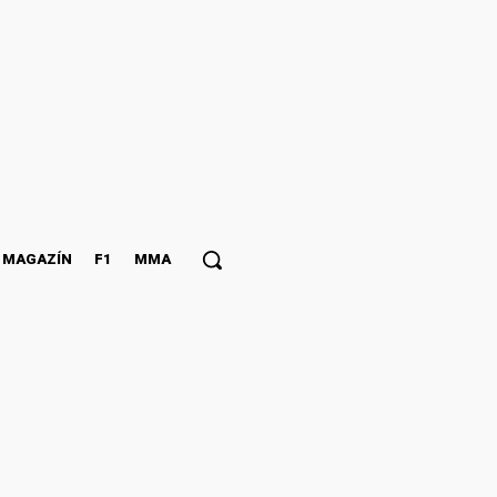
MAGAZÍN
F1
MMA
kovice