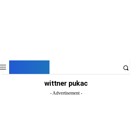
DNESKY
wittner pukac
- Advertisement -