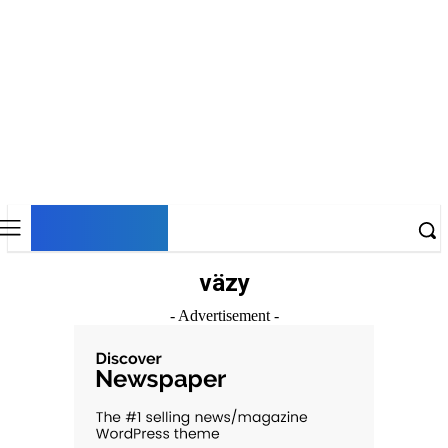
DNESKY
väzy
- Advertisement -