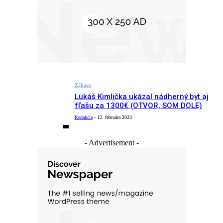
Zábava
Lukáš Kimlička ukázal nádherný byt aj
fľašu za 1300€ (OTVOR, SOM DOLE)
Redakcia
-
12. februára 2023
- Advertisement -