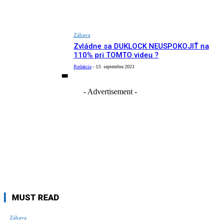
Zábava
Zvládne sa DUKLOCK NEUSPOKOJIŤ na
110% pri TOMTO videu ?
Redakcia
-
13. septembra 2021
- Advertisement -
MUST READ
Zábava