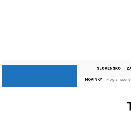
DNESKY
SLOVENSKO
Z
NOVINKY
Programátor Ba
zlá (VIDEO)