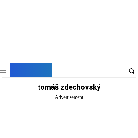
DNESKY
tomáš zdechovský
- Advertisement -