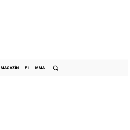
MAGAZÍN
F1
MMA