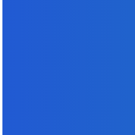
6. augusta 2026
Slovensko
Kočnera znovu odsúdili. Prokurátor mu navrhol trest tri milióny e
6. augusta 2026
Zábava
😭😭😭😭 nepáči sa mu to ale dajte to
6. augusta 2026
POPULÁRNE
Zábava
9059
Slovensko
6675
MMA
6261
Ekonomika
976
Nezaradené
891
Zahraničie
355
Magazín
70
Bývanie
63