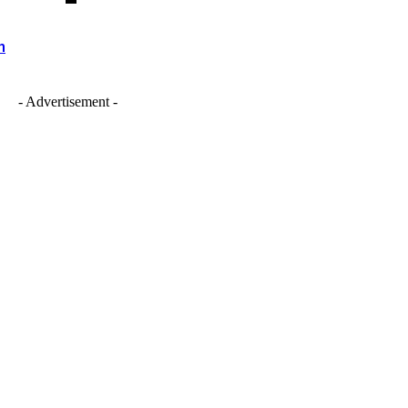
n
- Advertisement -