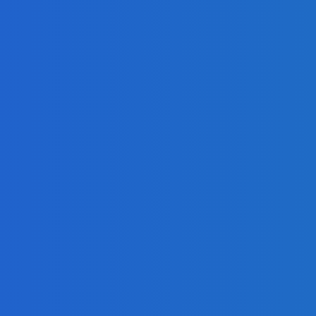
ur, nedostal žiaden (VIDEO)