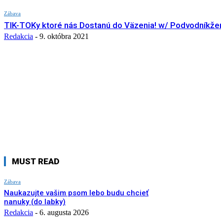
Zábava
TIK-TOKy ktoré nás Dostanú do Väzenia! w/ Podvodníkže
Redakcia
-
9. októbra 2021
MUST READ
Zábava
Naukazujte vašim psom lebo budu chcieť
nanuky (do labky)
Redakcia
-
6. augusta 2026