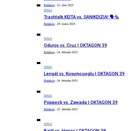
Redakcia
-
15. júna 2023
MMA
Trashtalk KEITA vs. SANIKDIZIA! 🗣️🗞️
Redakcia
-
29. marca 2023
MMA
Odunjo vs. Cruz | OKTAGON 39
Redakcia
-
24. februára 2023
MMA
Lengál vs. Kuyumcuoglu | OKTAGON 39
Redakcia
-
24. februára 2023
MMA
Poppeck vs. Zawada | OKTAGON 39
Redakcia
-
22. februára 2023
MMA
Bartl vs. Hangs | OKTAGON 39