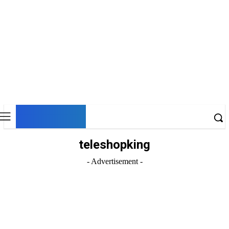
DNESKY
teleshopking
- Advertisement -