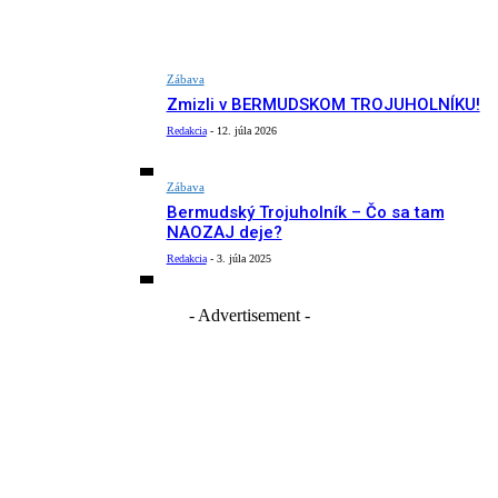
Zábava
Zmizli v BERMUDSKOM TROJUHOLNÍKU!
Redakcia
-
12. júla 2026
Zábava
Bermudský Trojuholník – Čo sa tam
NAOZAJ deje?
Redakcia
-
3. júla 2025
- Advertisement -