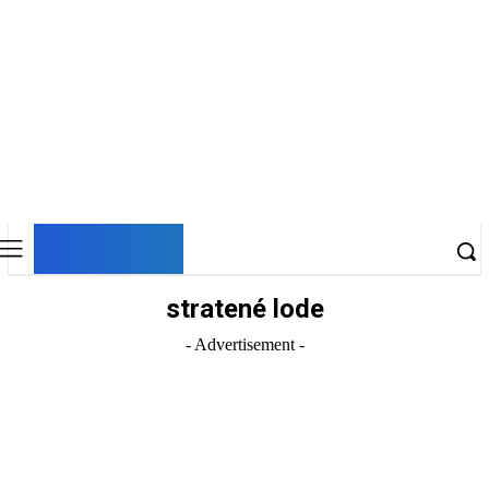
DNESKY
stratené lode
- Advertisement -