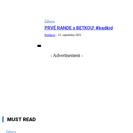
Zábava
PRVÉ RANDE s BETKOU! #badkid
Redakcia
-
13. septembra 2021
- Advertisement -
MUST READ
Zábava