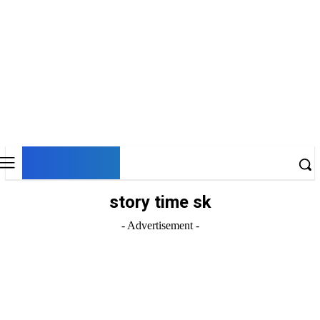
DNESKY
story time sk
- Advertisement -