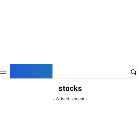
DNESKY
stocks
- Advertisement -