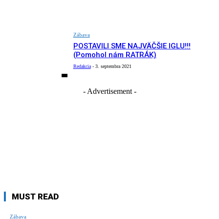
Zábava
POSTAVILI SME NAJVÄČŠIE IGLU!!!
(Pomohol nám RATRÁK)
Redakcia
-
3. septembra 2021
- Advertisement -
MUST READ
Zábava