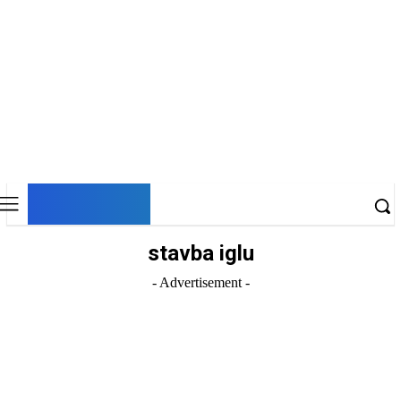
DNESKY
stavba iglu
- Advertisement -