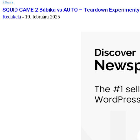
Zábava
SQUID GAME 2 Bábika vs AUTO – Teardown Experimenty
Redakcia
-
19. februára 2025