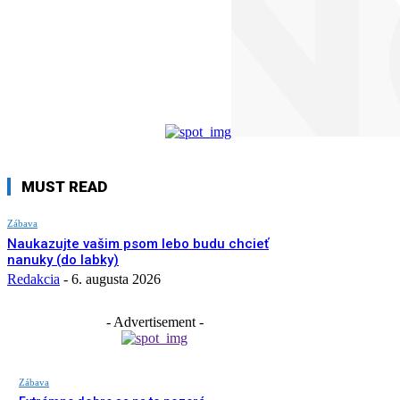
MUST READ
Zábava
Naukazujte vašim psom lebo budu chcieť
nanuky (do labky)
Redakcia
-
6. augusta 2026
- Advertisement -
Zábava