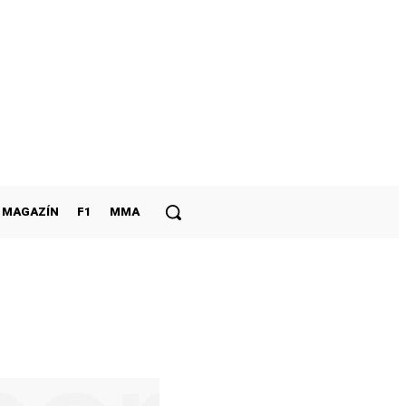
MAGAZÍN
F1
MMA