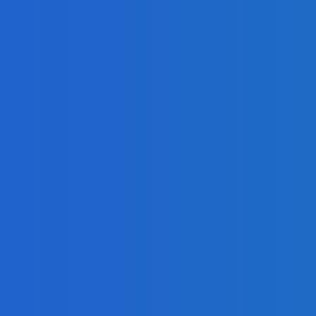
ur, nedostal žiaden (VIDEO)