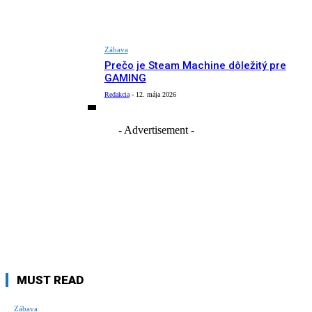
Zábava
Prečo je Steam Machine dôležitý pre
GAMING
Redakcia
-
12. mája 2026
- Advertisement -
MUST READ
Zábava