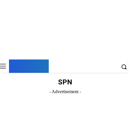
DNESKY
SPN
- Advertisement -