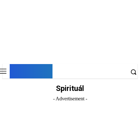
DNESKY
Spirituál
- Advertisement -