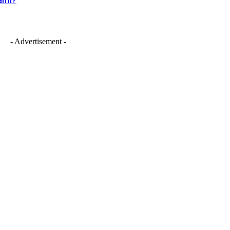
lami?
- Advertisement -