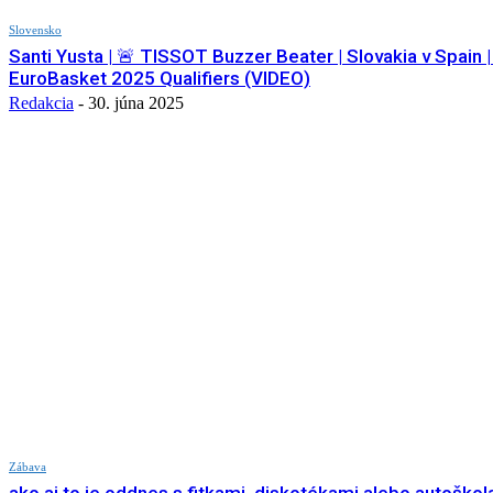
Slovensko
Santi Yusta | 🚨 TISSOT Buzzer Beater | Slovakia v Spain |
EuroBasket 2025 Qualifiers (VIDEO)
Redakcia
-
30. júna 2025
Zábava