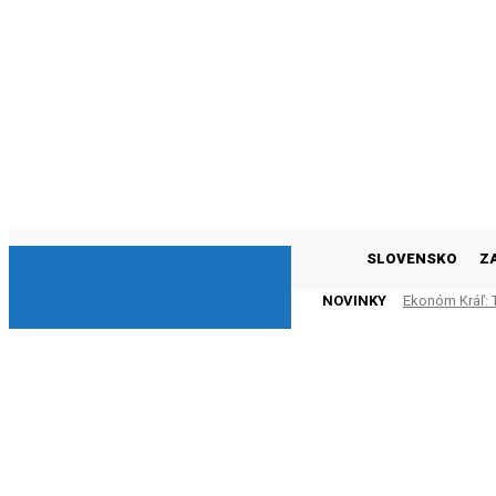
DNESKY
SLOVENSKO
Z
NOVINKY
Ekonóm Kráľ: T
(VIDEO)