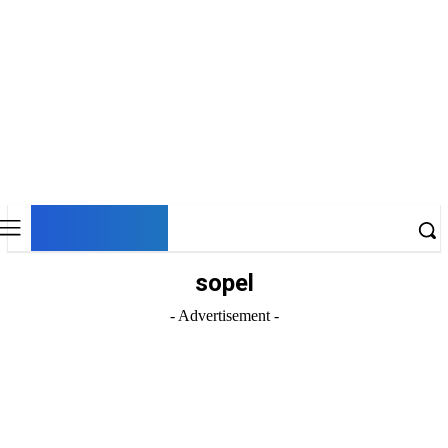
DNESKY
sopel
- Advertisement -