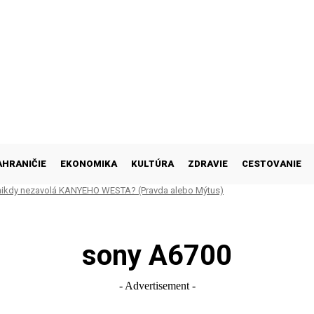
AHRANIČIE
EKONOMIKA
KULTÚRA
ZDRAVIE
CESTOVANIE
nikdy nezavolá KANYEHO WESTA? (Pravda alebo Mýtus)
sony A6700
- Advertisement -