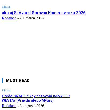
Zábava
ako aj Si Vybrať Správnu Kameru v roku 2026
Redakcia
-
20. marca 2026
MUST READ
Zábava
Prečo GRAPE nikdy nezavolá KANYEHO
WESTA? (Pravda alebo Mýtus)
Redakcia
-
8. augusta 2026