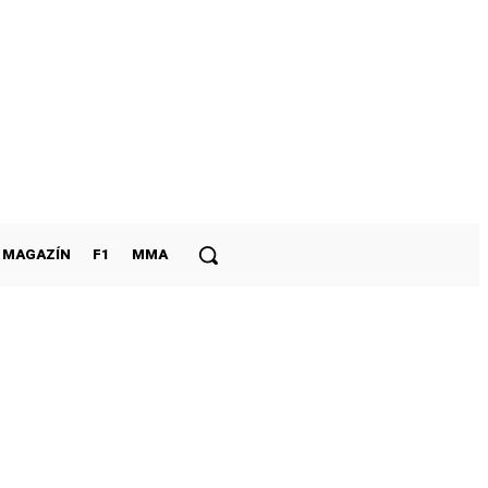
MAGAZÍN
F1
MMA