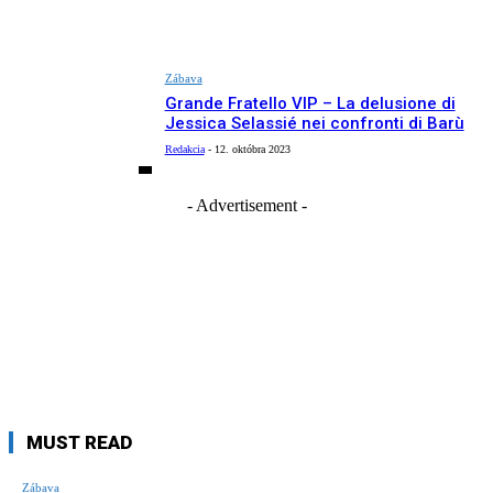
Zábava
Grande Fratello VIP – La delusione di
Jessica Selassié nei confronti di Barù
Redakcia
-
12. októbra 2023
- Advertisement -
MUST READ
Zábava