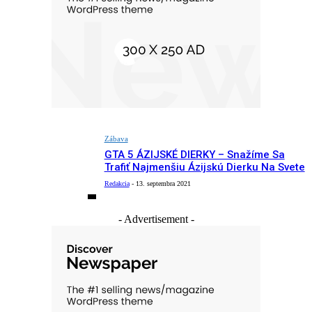
Zábava
GTA 5 ÁZIJSKÉ DIERKY – Snažíme Sa
Trafiť Najmenšiu Ázijskú Dierku Na Svete
Redakcia
-
13. septembra 2021
- Advertisement -