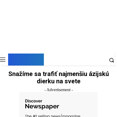
DNESKY
Snažíme sa trafiť najmenšiu ázijskú
dierku na svete
- Advertisement -