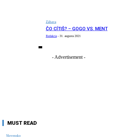
Zábava
ČO CÍTIŠ? – GOGO VS. MENT
Redakcia
-
31. augusta 2021
- Advertisement -
MUST READ
Slovensko