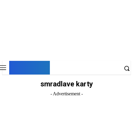
DNESKY
smradlave karty
- Advertisement -