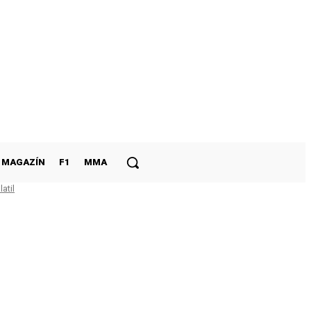
MAGAZÍN
F1
MMA
atil