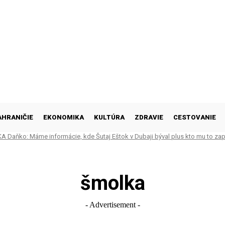
AHRANIČIE
EKONOMIKA
KULTÚRA
ZDRAVIE
CESTOVANIE
A Daňko: Máme informácie, kde Šutaj Eštok v Dubaji býval plus kto mu to zapl
šmolka
- Advertisement -