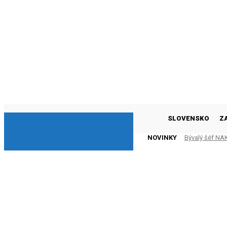
DNESKY
SLOVENSKO
Z
NOVINKY
Bývalý šéf NAK
(VIDEO)