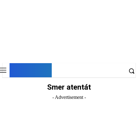
DNESKY
Smer atentát
- Advertisement -