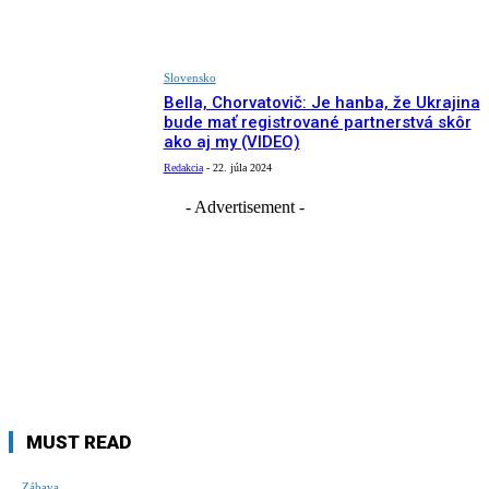
Slovensko
Bella, Chorvatovič: Je hanba, že Ukrajina
bude mať registrované partnerstvá skôr
ako aj my (VIDEO)
Redakcia
-
22. júla 2024
- Advertisement -
MUST READ
Zábava