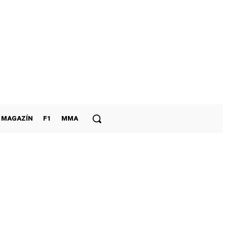
MAGAZÍN
F1
MMA