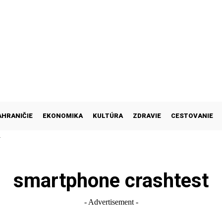
AHRANIČIE
EKONOMIKA
KULTÚRA
ZDRAVIE
CESTOVANIE
M
smartphone crashtest
- Advertisement -