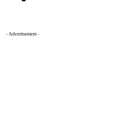
- Advertisement -