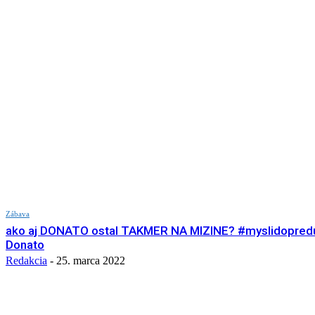
Zábava
ako aj DONATO ostal TAKMER NA MIZINE? #myslidopred
Donato
Redakcia
-
25. marca 2022