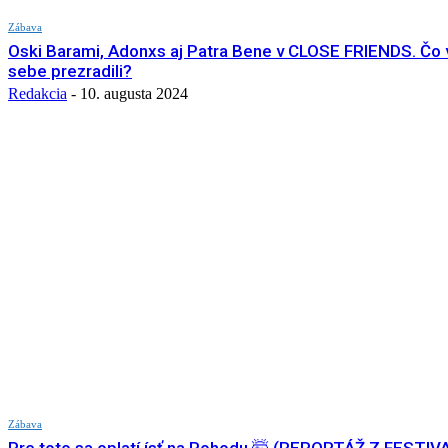
Zábava
Oski Barami, Adonxs aj Patra Bene v CLOSE FRIENDS. Čo 
sebe prezradili?
Redakcia
-
10. augusta 2024
Zábava