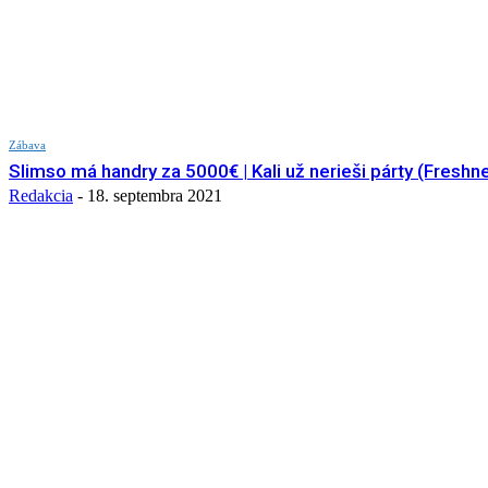
Zábava
Slimso má handry za 5000€ | Kali už nerieši párty (Fresh
Redakcia
-
18. septembra 2021