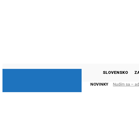
DNESKY
SLOVENSKO
Z
NOVINKY
Nudím sa – adr