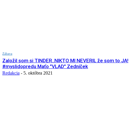
Zábava
Založil som si TINDER..NIKTO MI NEVERIL že som to JA!
#myslidopredu Maťo "VLAD" Zedníček
Redakcia
-
5. októbra 2021