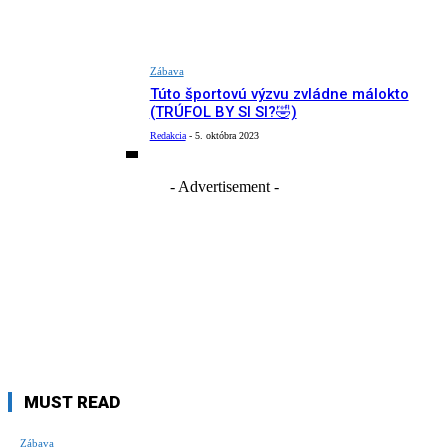
Zábava
Túto športovú výzvu zvládne málokto
(TRÚFOL BY SI SI?🤣)
Redakcia
-
5. októbra 2023
- Advertisement -
MUST READ
Zábava