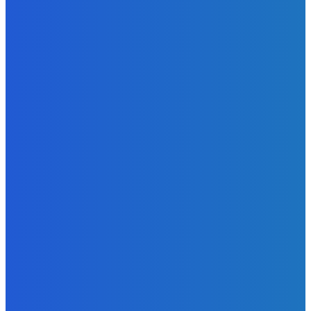
Konečne súhlasil s prerábkou kúpeľne!
Redakcia
-
10. augusta 2026
Slovensko
Newsfilter: Mimoriadna správa o stave ruského juhu ako aj
i ruského ľudu (VIDEO)
Redakcia
-
10. augusta 2026
Zábava
MILUJEM TÚTO PARTY DIKY GRIMACE
Redakcia
-
10. augusta 2026
POPULÁRNE
Zábava
9089
Slovensko
6691
MMA
6261
Ekonomika
976
Nezaradené
891
Zahraničie
355
Magazín
70
Bývanie
63