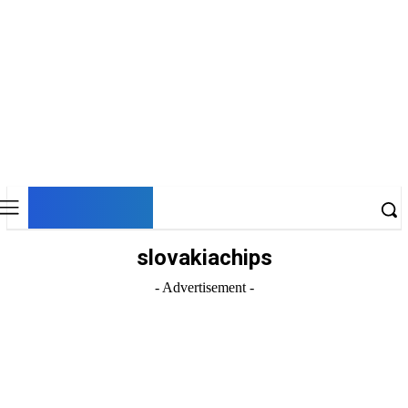
DNESKY
slovakiachips
- Advertisement -