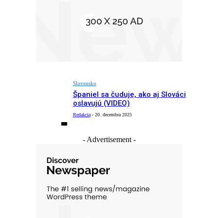
Slovensko
Španiel sa čuduje, ako aj Slováci
oslavujú (VIDEO)
Redakcia
-
20. decembra 2025
- Advertisement -