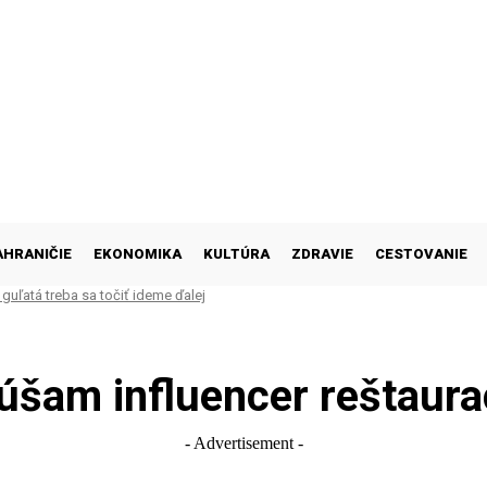
AHRANIČIE
EKONOMIKA
KULTÚRA
ZDRAVIE
CESTOVANIE
 guľatá treba sa točiť ideme ďalej
úšam influencer reštaura
- Advertisement -