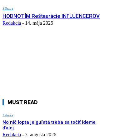
Zábava
HODNOTÍM Reštaurácie INFLUENCEROV
Redakcia
-
14. mája 2025
MUST READ
Zábava
No nič lopta je guľatá treba sa točiť ideme
ďalej
Redakcia
-
7. augusta 2026