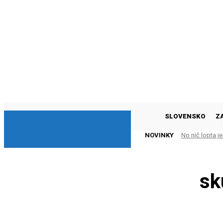
DNESKY
SLOVENSKO
Z
NOVINKY
No nič lopta je
sk