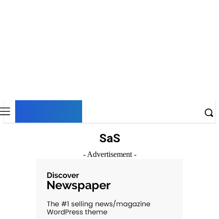
DNESKY
SaS
- Advertisement -