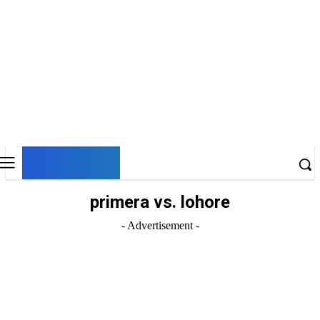
DNESKY
primera vs. lohore
- Advertisement -