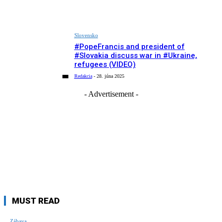
Slovensko
#PopeFrancis and president of
#Slovakia discuss war in #Ukraine,
refugees (VIDEO)
Redakcia
-
28. júna 2025
- Advertisement -
MUST READ
Zábava