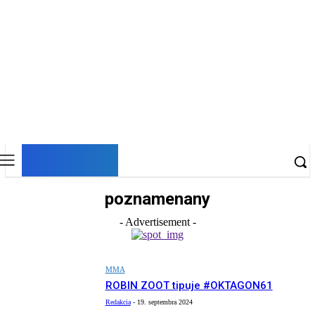
DNESKY
poznamenany
- Advertisement -
MMA
ROBIN ZOOT tipuje #OKTAGON61
Redakcia
-
19. septembra 2024