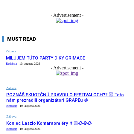
- Advertisement -
MUST READ
Zábava
MILUJEM TÚTO PARTY DIKY GRIMACE
Redakcia
-
10. augusta 2026
- Advertisement -
Zábava
POZNÁŠ SKUOTČNÚ PRAVDU O FESTIVALOCH?? 🤯 Toto
nám prezradili organizátori GRAPEu 🍇
Redakcia
-
10. augusta 2026
Zábava
Koniec Laszlo Komaraom éry 👨🏻🥀🥀🥀
Redakcia
-
10. augusta 2026