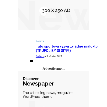
Zábava
Túto športovú výzvu zvládne málokto
(TRÚFOL BY SI SI?🤣)
Redakcia
-
5. októbra 2023
- Advertisement -