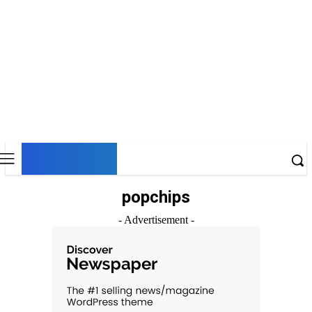
DNESKY
popchips
- Advertisement -