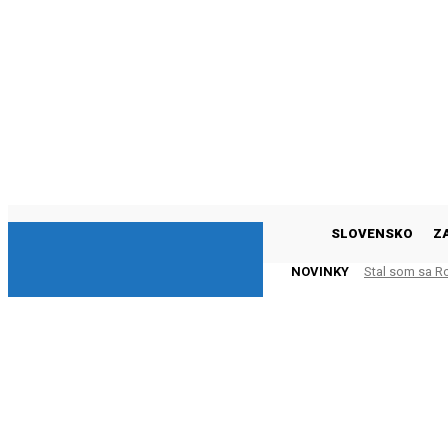
DNESKY
SLOVENSKO
Z
NOVINKY
Stal som sa R
KAMARÁTOV 