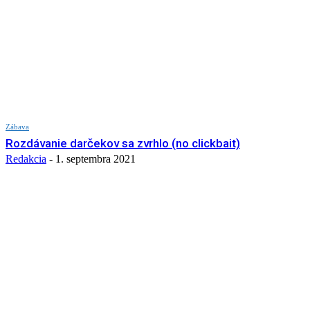
Zábava
Rozdávanie darčekov sa zvrhlo (no clickbait)
Redakcia
-
1. septembra 2021