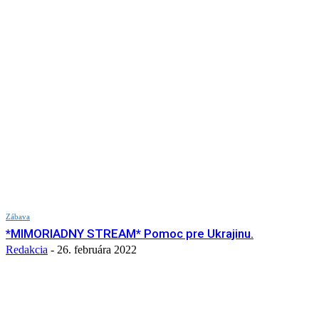
Zábava
*MIMORIADNY STREAM* Pomoc pre Ukrajinu.
Redakcia
-
26. februára 2022