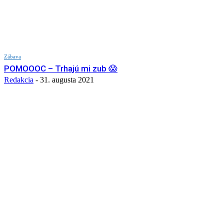
Zábava
POMOOOC – Trhajú mi zub 😱
Redakcia
-
31. augusta 2021