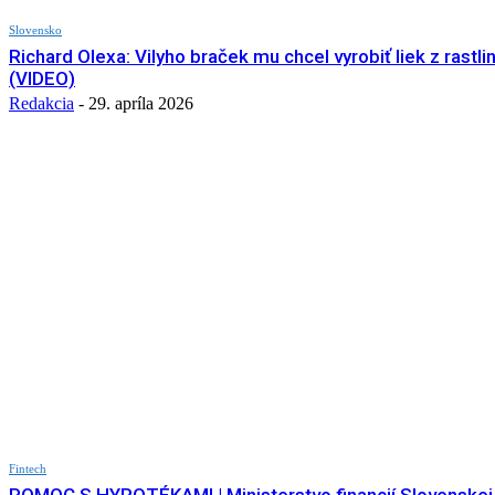
Slovensko
Richard Olexa: Vilyho braček mu chcel vyrobiť liek z rastli
(VIDEO)
Redakcia
-
29. apríla 2026
Fintech