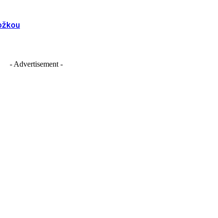
ložkou
- Advertisement -