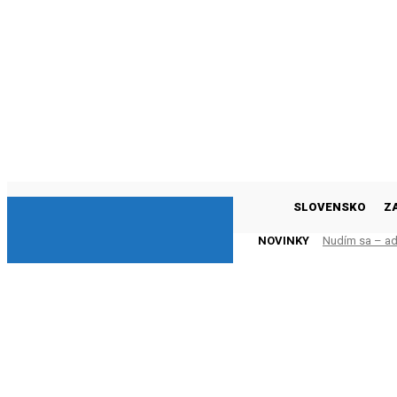
DNESKY
SLOVENSKO
Z
NOVINKY
Nudím sa – adr