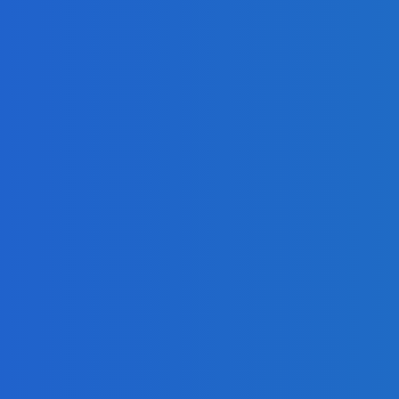
ialóg s Ruskom (VIDEO)